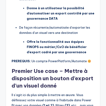
Donne à un utilisateur la possibilité
d’automatiser un export contrôlé par une
gouvernance DATA
De façon récurrente/automatisée d’exporter les
données d’un visuel vers une destination
Offre la fonctionnalité aux équipes
FINOPS ou métier/CxO de bénéficier
d’export cadré par une gouvernance
PREREQUIS:
Un compte PowerPlatform/Automate
Premier Use case – Mettre à
disposition un bouton d’export
d’un visuel donné
Il s’agit ici du plus simple à mettre en œuvre. Vous
définissez votre visuel comme à l’habitude dans Power
BI avec vos données
(1 et 2)
, filtres
(3)
, etc… puis vous