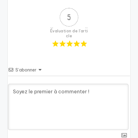
5
Évaluation de l'arti
cle
S’abonner