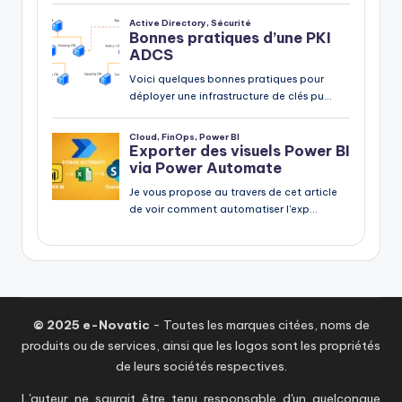
© 2025 e-Novatic
- Toutes les marques citées, noms de
produits ou de services, ainsi que les logos sont les propriétés
de leurs sociétés respectives.
L'auteur ne saurait être tenu responsable d'un quelconque