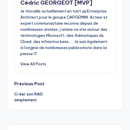
Cédric GEORGEOT [MVP]
Je travaille actuellement en tant qu'Enterprise
Architect pour le groupe CAPGEMINI. Acteur et
expert communautaire reconnu depuis de
nombreuses années, j’anime ce site autour des
technologies Microsoft, des thématiques du
Cloud, des infrastructures, ... Je suis également
à l'origine de nombreuses publications dans la
presse IT.
View All Posts
Post
Previous Post
Créer son RAG
navigation
simplement