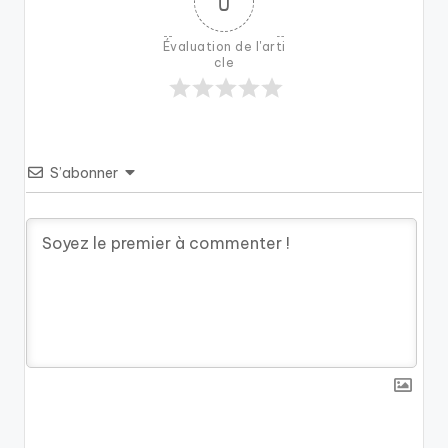
0
Évaluation de l'arti
cle
S’abonner