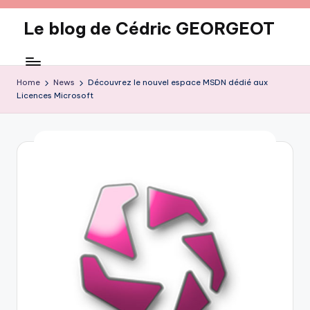
Le blog de Cédric GEORGEOT
Skip
to
eecrhrthjrtjj
content
Home
News
Découvrez le nouvel espace MSDN dédié aux
Licences Microsoft