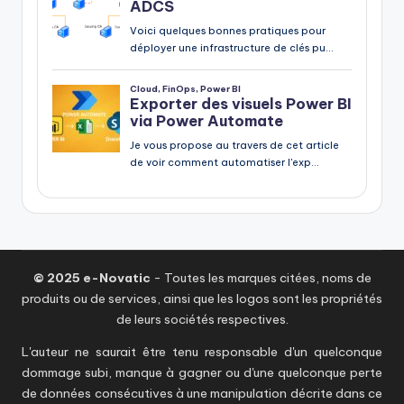
© 2025 e-Novatic
- Toutes les marques citées, noms de
produits ou de services, ainsi que les logos sont les propriétés
de leurs sociétés respectives.
L'auteur ne saurait être tenu responsable d'un quelconque
dommage subi, manque à gagner ou d'une quelconque perte
de données consécutives à une manipulation décrite dans ce