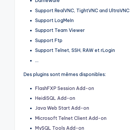
Dameware
Support RealVNC, TightVNC and UltraVNC
Support LogMeIn
Support Team Viewer
Support Ftp
Support Telnet, SSH, RAW et rLogin
…
Des plugins sont mêmes disponibles:
FlashFXP Session Add-on
HeidiSQL Add-on
Java Web Start Add-on
Microsoft Telnet Client Add-on
MySQL Tools Add-on