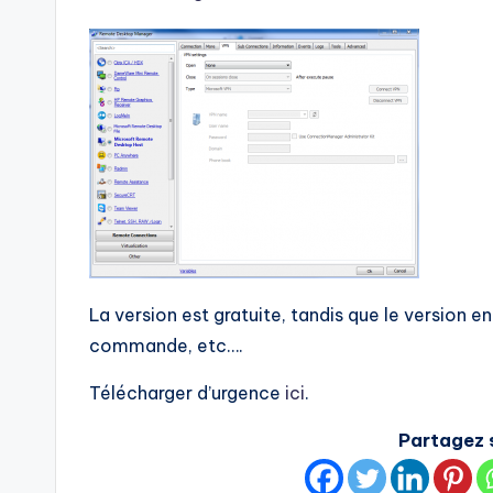
La version est gratuite, tandis que le version 
commande, etc….
Télécharger d’urgence
ici
.
Partagez s