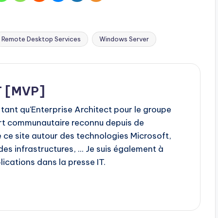
Remote Desktop Services
Windows Server
T [MVP]
 tant qu'Enterprise Architect pour le groupe
rt communautaire reconnu depuis de
 ce site autour des technologies Microsoft,
s infrastructures, ... Je suis également à
ications dans la presse IT.