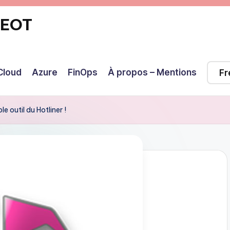
GEOT
Cloud
Azure
FinOps
À propos – Mentions
 outil du Hotliner !