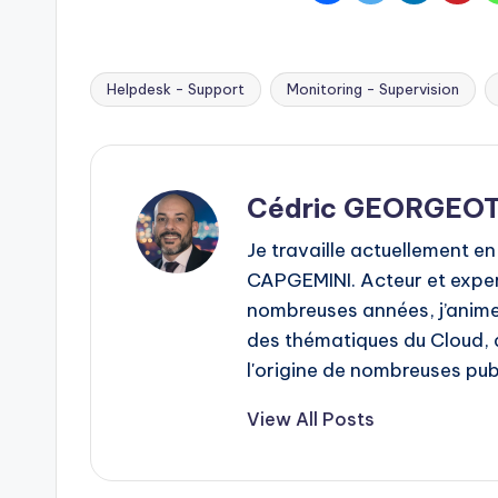
Helpdesk - Support
Monitoring - Supervision
Tags:
Cédric GEORGEO
Je travaille actuellement en
CAPGEMINI. Acteur et expe
nombreuses années, j’anime
des thématiques du Cloud, de
l'origine de nombreuses publ
View All Posts