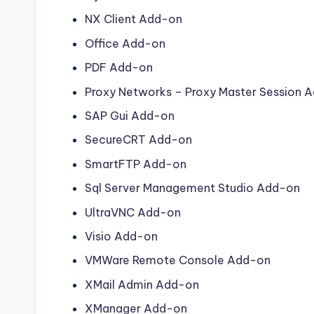
NX Client Add-on
Office Add-on
PDF Add-on
Proxy Networks – Proxy Master Session 
SAP Gui Add-on
SecureCRT Add-on
SmartFTP Add-on
Sql Server Management Studio Add-on
UltraVNC Add-on
Visio Add-on
VMWare Remote Console Add-on
XMail Admin Add-on
XManager Add-on