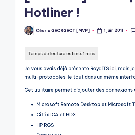
Hotliner !
1 juin 2011
Cédric GEORGEOT [MVP]
Posted
by
Je vous avais déjà présenté RoyalTS
ici
, mais j
multi-protocoles, le tout dans un même interfa
Cet utilitaire permet d’ajouter des connexions 
Microsoft Remote Desktop et Microsoft T
Citrix ICA et HDX
HP RGS