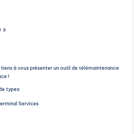
3
e tiens à vous présenter un outil de télémaintenance
ce !
de types:
erminal Services