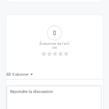
0
Évaluation de l'arti
cle
S’abonner