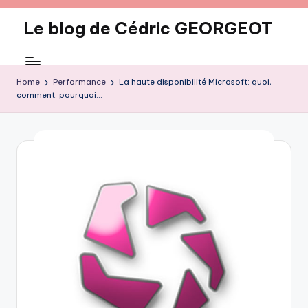
Le blog de Cédric GEORGEOT
Skip
to
eecrhrthjrtjj
content
Home
Performance
La haute disponibilité Microsoft: quoi,
comment, pourquoi…