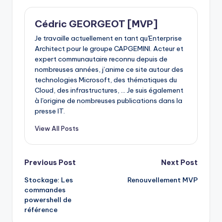
Cédric GEORGEOT [MVP]
Je travaille actuellement en tant qu'Enterprise
Architect pour le groupe CAPGEMINI. Acteur et
expert communautaire reconnu depuis de
nombreuses années, j’anime ce site autour des
technologies Microsoft, des thématiques du
Cloud, des infrastructures, ... Je suis également
à l'origine de nombreuses publications dans la
presse IT.
View All Posts
Post
Previous Post
Next Post
Stockage: Les
Renouvellement MVP
navigation
commandes
powershell de
référence