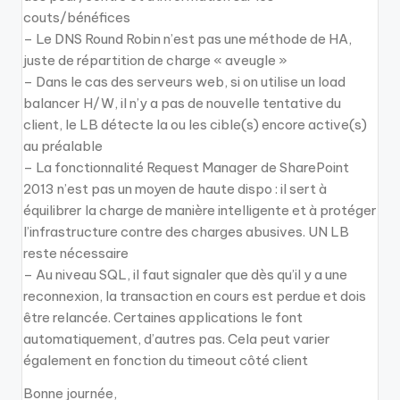
couts/bénéfices
– Le DNS Round Robin n’est pas une méthode de HA,
juste de répartition de charge « aveugle »
– Dans le cas des serveurs web, si on utilise un load
balancer H/W, il n’y a pas de nouvelle tentative du
client, le LB détecte la ou les cible(s) encore active(s)
au préalable
– La fonctionnalité Request Manager de SharePoint
2013 n’est pas un moyen de haute dispo : il sert à
équilibrer la charge de manière intelligente et à protéger
l’infrastructure contre des charges abusives. UN LB
reste nécessaire
– Au niveau SQL, il faut signaler que dès qu’il y a une
reconnexion, la transaction en cours est perdue et dois
être relancée. Certaines applications le font
automatiquement, d’autres pas. Cela peut varier
également en fonction du timeout côté client
Bonne journée,