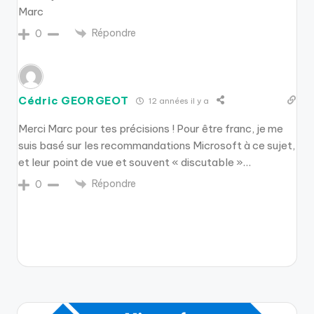
Marc
Répondre
0
Cédric GEORGEOT
12 années il y a
Merci Marc pour tes précisions ! Pour être franc, je me
suis basé sur les recommandations Microsoft à ce sujet,
et leur point de vue et souvent « discutable »…
Répondre
0