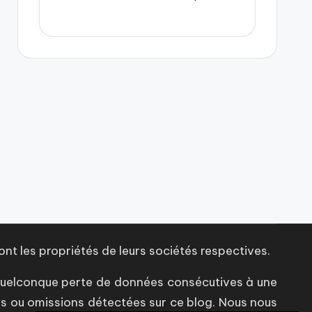
ont les propriétés de leurs sociétés respectives.
quelconque perte de données consécutives à une
rs ou omissions détectées sur ce blog. Nous nous