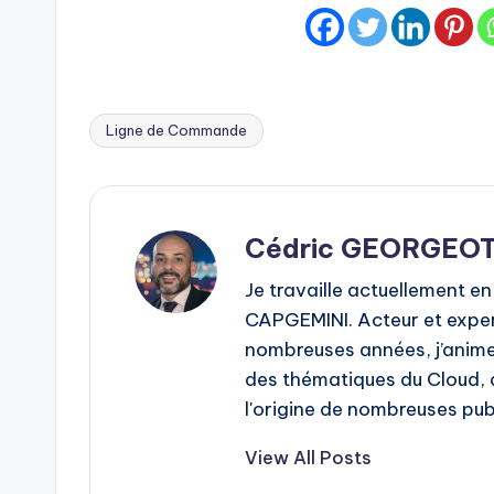
Ligne de Commande
Tags:
Cédric GEORGEO
Je travaille actuellement en
CAPGEMINI. Acteur et expe
nombreuses années, j’anime
des thématiques du Cloud, de
l'origine de nombreuses publ
View All Posts