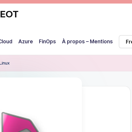
GEOT
Cloud
Azure
FinOps
À propos – Mentions
Linux