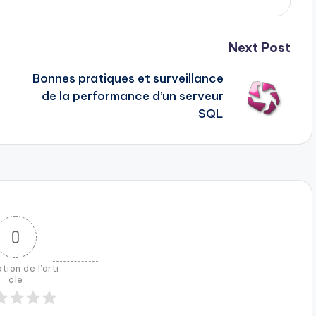
Next Post
Bonnes pratiques et surveillance
de la performance d’un serveur
SQL
0
tion de l'arti
cle