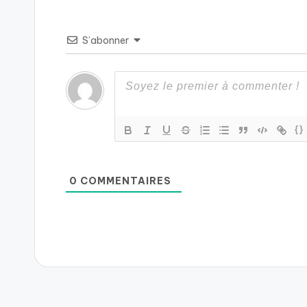
S’abonner
{}
0
COMMENTAIRES