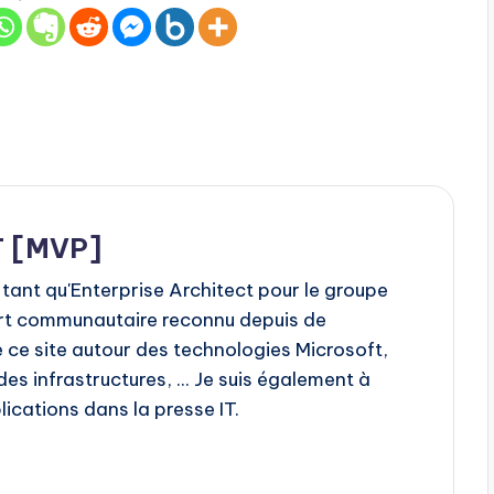
T [MVP]
 tant qu'Enterprise Architect pour le groupe
rt communautaire reconnu depuis de
 ce site autour des technologies Microsoft,
s infrastructures, ... Je suis également à
ications dans la presse IT.