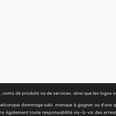
 noms de produits ou de services, ainsi que les logos s
n quelconque dommage subi, manque à gagner ou d'une 
ns également toute responsabilité vis-à-vis des erreu