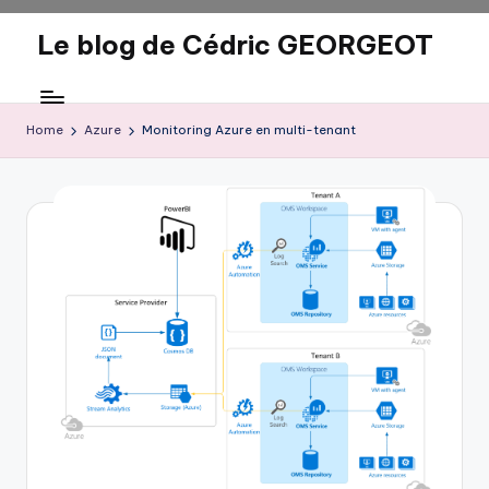
Le blog de Cédric GEORGEOT
Skip
to
eecrhrthjrtjj
content
Home
Azure
Monitoring Azure en multi-tenant