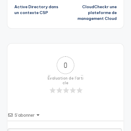
Active Directory dans
CloudCheckr une
navigation
un contexte CSP
plateforme de
management Cloud
0
Évaluation de l'arti
cle
S’abonner