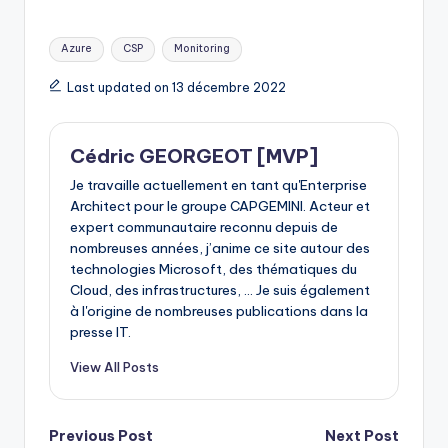
Tags:
Azure
CSP
Monitoring
Last updated on 13 décembre 2022
Cédric GEORGEOT [MVP]
Je travaille actuellement en tant qu'Enterprise
Architect pour le groupe CAPGEMINI. Acteur et
expert communautaire reconnu depuis de
nombreuses années, j’anime ce site autour des
technologies Microsoft, des thématiques du
Cloud, des infrastructures, ... Je suis également
à l'origine de nombreuses publications dans la
presse IT.
View All Posts
Post
Previous Post
Next Post