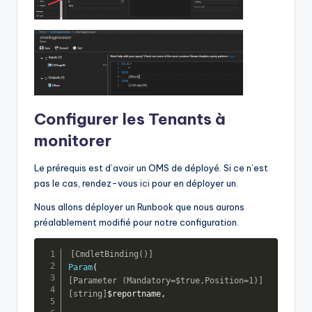
Configurer les Tenants à
monitorer
Le prérequis est d’avoir un OMS de déployé. Si ce n’est
pas le cas, rendez-vous
ici
pour en déployer un.
Nous allons déployer un Runbook que nous aurons
préalablement modifié pour notre configuration.
[CmdletBinding()]
Param
(
[Parameter (Mandatory=$true,Position=1)]
[string]
$reportname
,