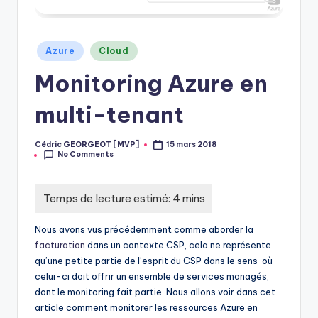
Posted
Azure
Cloud
in
Monitoring Azure en
multi-tenant
Cédric GEORGEOT [MVP]
15 mars 2018
Posted
No Comments
by
Nous avons vus précédemment comme aborder la
facturation
dans un contexte CSP, cela ne représente
qu’une petite partie de l’esprit du CSP dans le sens où
celui-ci doit offrir un ensemble de services managés,
dont le monitoring fait partie. Nous allons voir dans cet
article comment monitorer les ressources Azure en