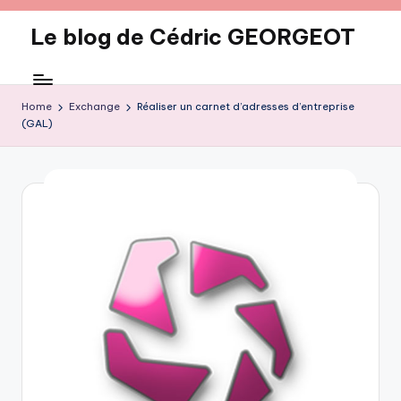
Le blog de Cédric GEORGEOT
Skip
to
eecrhrthjrtjj
content
Home
Exchange
Réaliser un carnet d’adresses d’entreprise
(GAL)