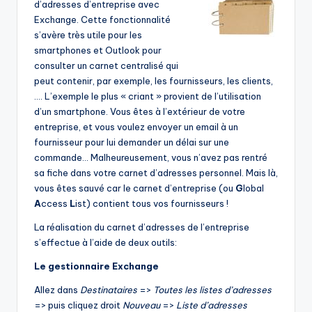
d’adresses d’entreprise avec
Exchange. Cette fonctionnalité
s’avère très utile pour les
smartphones et Outlook pour
consulter un carnet centralisé qui
peut contenir, par exemple, les fournisseurs, les clients,
…. L’exemple le plus « criant » provient de l’utilisation
d’un smartphone. Vous êtes à l’extérieur de votre
entreprise, et vous voulez envoyer un email à un
fournisseur pour lui demander un délai sur une
commande… Malheureusement, vous n’avez pas rentré
sa fiche dans votre carnet d’adresses personnel. Mais là,
vous êtes sauvé car le carnet d’entreprise (ou
G
lobal
A
ccess
L
ist) contient tous vos fournisseurs !
La réalisation du carnet d’adresses de l’entreprise
s’effectue à l’aide de deux outils:
Le gestionnaire Exchange
Allez dans
Destinataires
=>
Toutes les listes d’adresses
=> puis cliquez droit
Nouveau
=>
Liste d’adresses