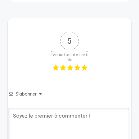
5
Évaluation de l'arti
cle
S’abonner