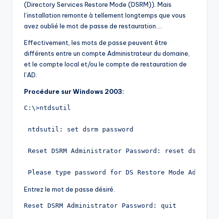
(Directory Services Restore Mode (DSRM)). Mais
l’installation remonte à tellement longtemps que vous
avez oublié le mot de passe de restauration….
Effectivement, les mots de passe peuvent être
différents entre un compte Administrateur du domaine,
et le compte local et/ou le compte de restauration de
l’AD.
Procédure sur Windows 2003:
C:\>ntdsutil
 ntdsutil: set dsrm password 
 Reset DSRM Administrator Password: reset dsrm pa
 Please type password for DS Restore Mode Adminis
Entrez le mot de passe désiré.
Reset DSRM Administrator Password: quit