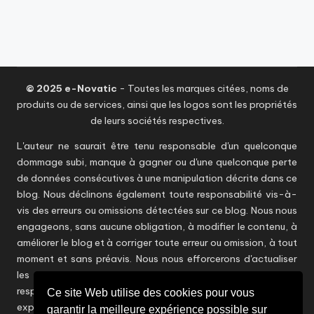
© 2025 e-Novatic
- Toutes les marques citées, noms de
produits ou de services, ainsi que les logos sont les propriétés
de leurs sociétés respectives.
L'auteur ne saurait être tenu responsable d'un quelconque
dommage subi, manque à gagner ou d'une quelconque perte
de données consécutives à une manipulation décrite dans ce
blog. Nous déclinons également toute responsabilité vis-à-
vis des erreurs ou omissions détectées sur ce blog. Nous nous
engageons, sans aucune obligation, à modifier le contenu, à
améliorer le blog et à corriger toute erreur ou omission, à tout
moment et sans préavis. Nous nous efforcerons d'actualiser
les informations en temps utile sans toutefois être
responsables d'éventuelles inexactitudes. Les points de vue
Ce site Web utilise des cookies pour vous
exprimés dans ce blog ne reflètent aucunement ceux de
garantir la meilleure expérience possible sur