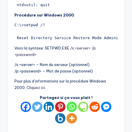
 ntdsutil: quit
Procédure sur Windows 2000:
C:\>setpwd /?
 Reset Directory Service Restore Mode Administrat
Voici la syntaxe: SETPWD.EXE
/s:<server>
/p:
<password>
/s:<server> – Nom du serveur (optionnel)
/p:<password> – Mot de passe (optionnel)
Pour plus d’informations sur la procédure Windows
2000,
Cliquez ici.
Partagez si ça vous plait !