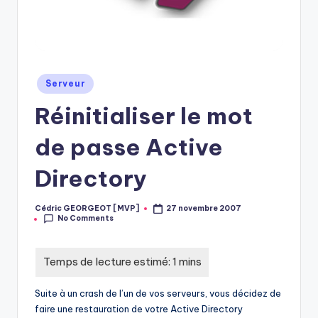
Posted
Serveur
in
Réinitialiser le mot
de passe Active
Directory
Cédric GEORGEOT [MVP]
27 novembre 2007
Posted
No Comments
by
Suite à un crash de l’un de vos serveurs, vous décidez de
faire une restauration de votre Active Directory