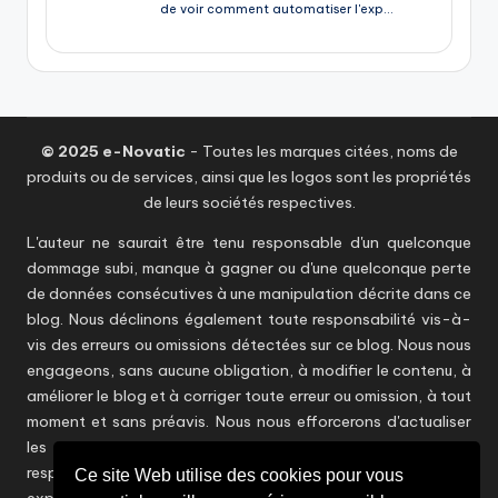
© 2025 e-Novatic
- Toutes les marques citées, noms de
produits ou de services, ainsi que les logos sont les propriétés
de leurs sociétés respectives.
L'auteur ne saurait être tenu responsable d'un quelconque
dommage subi, manque à gagner ou d'une quelconque perte
de données consécutives à une manipulation décrite dans ce
blog. Nous déclinons également toute responsabilité vis-à-
vis des erreurs ou omissions détectées sur ce blog. Nous nous
engageons, sans aucune obligation, à modifier le contenu, à
améliorer le blog et à corriger toute erreur ou omission, à tout
moment et sans préavis. Nous nous efforcerons d'actualiser
les informations en temps utile sans toutefois être
responsables d'éventuelles inexactitudes. Les points de vue
Ce site Web utilise des cookies pour vous