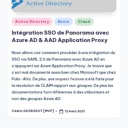
Posted
Active Directory
Azure
Cloud
in
Intégration SSO de Panorama avec
Azure AD & AAD Application Proxy
Nous allons voir comment procéder à une intégration du
SSO via SAML 2.0 de Panorama avec Azure AD en
s’appuyant sur Azure Application Proxy. Je trouve que
c’est mal documenté aussi bien chez Microsoft que chez
Palo-Alto. De plus, une
request feature
a été faite pour
la résolution de CLAIM rapport aux groupes. De plus les
documentations font références à des utilisateurs et
non des groupes Azure AD.
Cédric GEORGEOT [MVP]
12 mars 2021
Posted
by