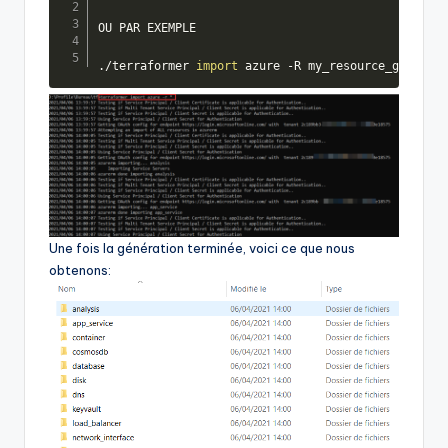
OU PAR EXEMPLE

./terraformer 
import
 azure -R my_resource_group -r
Une fois la génération terminée, voici ce que nous
obtenons: