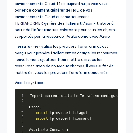
environnements Cloud. Mais aujourd’hui je vais vous
parler de comment générer de l’IaC de vos
environnements Cloud automatiquement.
TERRAFORMER
génère des fichiers tf/json + tfstate à
partir de l’infrastructure existante pour tous les objets
supportés par la ressource. Petite demo avec Azure…
Terraformer
utilise les providers Terraform et est
conçu pour prendre facilement en charge les ressources
nouvellement ajoutées. Pour mettre à niveau les
ressources avec de nouveaux champs, il vous suffit de
mettre à niveau les providers Terraform concernés.
Voici la syntaxe:
Import current state to Terraform configuration fr
Usage:

import
[
provider
]
[
flags
]
import
[
provider
]
[
command
]
Available Commands:
