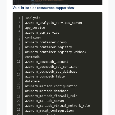
Voici la liste de ressources supportées:
analysis

azurerm_analysis_services_server

app_service

azurerm_app_service

container

azurerm_container_group

azurerm_container_registry

azurerm_container_registry_webhook

cosmosdb

azurerm_cosmosdb_account

azurerm_cosmosdb_sql_container

azurerm_cosmosdb_sql_database

azurerm_cosmosdb_table

database

azurerm_mariadb_configuration

azurerm_mariadb_database

azurerm_mariadb_firewall_rule

azurerm_mariadb_server

azurerm_mariadb_virtual_network_rule

azurerm_mysql_configuration
