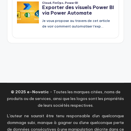
© 2025 e-Novatic
- Toutes les marques citées, noms de
produits ou de services, ainsi que les logos sont les propriétés
de leurs sociétés respectives.
L'auteur ne saurait être tenu responsable d'un quelconque
dommage subi, manque à gagner ou d'une quelconque perte
de données consécutives à une manipulation décrite dans ce