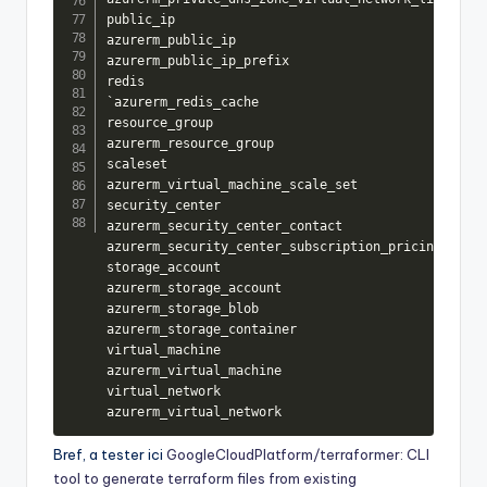
public_ip

azurerm_public_ip

azurerm_public_ip_prefix

redis

`azurerm_redis_cache

resource_group

azurerm_resource_group

scaleset

azurerm_virtual_machine_scale_set

security_center

azurerm_security_center_contact

azurerm_security_center_subscription_pricing

storage_account

azurerm_storage_account

azurerm_storage_blob

azurerm_storage_container

virtual_machine

azurerm_virtual_machine

virtual_network

azurerm_virtual_network
Bref, a tester ici
GoogleCloudPlatform/terraformer: CLI
tool to generate terraform files from existing