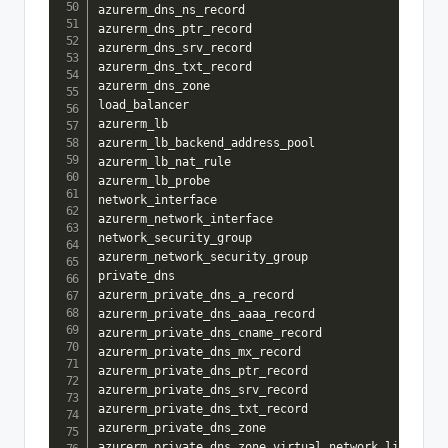
azurerm_dns_ns_record

azurerm_dns_ptr_record

azurerm_dns_srv_record

azurerm_dns_txt_record

azurerm_dns_zone

load_balancer

azurerm_lb

azurerm_lb_backend_address_pool

azurerm_lb_nat_rule

azurerm_lb_probe

network_interface

azurerm_network_interface

network_security_group

azurerm_network_security_group

private_dns

azurerm_private_dns_a_record

azurerm_private_dns_aaaa_record

azurerm_private_dns_cname_record

azurerm_private_dns_mx_record

azurerm_private_dns_ptr_record

azurerm_private_dns_srv_record

azurerm_private_dns_txt_record

azurerm_private_dns_zone

azurerm_private_dns_zone_virtual_network_link
