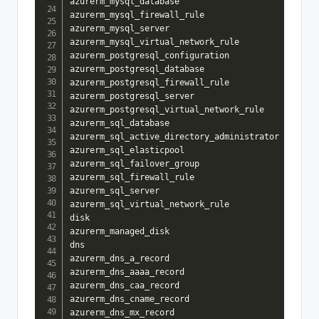
azurerm_mysql_database

azurerm_mysql_firewall_rule

azurerm_mysql_server

azurerm_mysql_virtual_network_rule

azurerm_postgresql_configuration

azurerm_postgresql_database

azurerm_postgresql_firewall_rule

azurerm_postgresql_server

azurerm_postgresql_virtual_network_rule

azurerm_sql_database

azurerm_sql_active_directory_administrator

azurerm_sql_elasticpool

azurerm_sql_failover_group

azurerm_sql_firewall_rule

azurerm_sql_server

azurerm_sql_virtual_network_rule

disk

azurerm_managed_disk

dns

azurerm_dns_a_record

azurerm_dns_aaaa_record

azurerm_dns_caa_record

azurerm_dns_cname_record

azurerm_dns_mx_record
