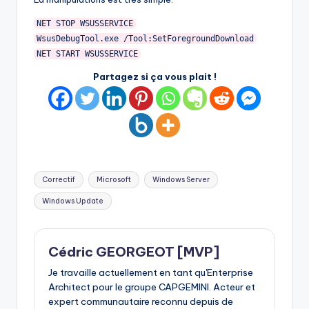
NET STOP WSUSSERVICE
WsusDebugTool.exe /Tool:SetForegroundDownload
NET START WSUSSERVICE
Partagez si ça vous plait !
Tags:
Correctif
Microsoft
Windows Server
Windows Update
Cédric GEORGEOT [MVP]
Je travaille actuellement en tant qu'Enterprise
Architect pour le groupe CAPGEMINI. Acteur et
expert communautaire reconnu depuis de