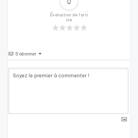
0
Évaluation de l'arti
cle
S’abonner