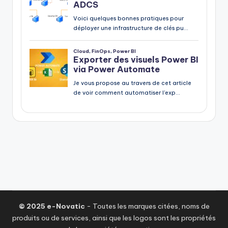
© 2025 e-Novatic
- Toutes les marques citées, noms de
produits ou de services, ainsi que les logos sont les propriétés