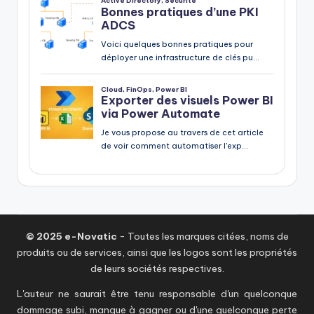
© 2025 e-Novatic
- Toutes les marques citées, noms de
produits ou de services, ainsi que les logos sont les propriétés
de leurs sociétés respectives.
L'auteur ne saurait être tenu responsable d'un quelconque
dommage subi, manque à gagner ou d'une quelconque perte