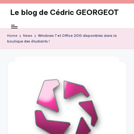
Le blog de Cédric GEORGEOT
Skip
to
eecrhrthjrtjj
content
Home
News
Windows 7 et Office 2010 disponibles dans la
boutique des étudiants !