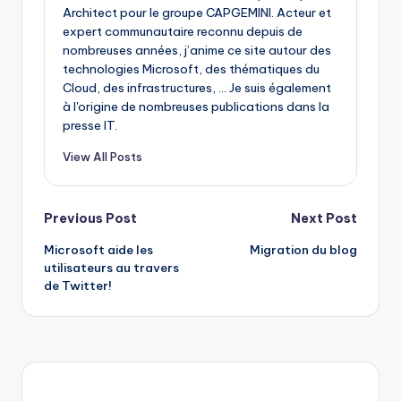
Architect pour le groupe CAPGEMINI. Acteur et
expert communautaire reconnu depuis de
nombreuses années, j’anime ce site autour des
technologies Microsoft, des thématiques du
Cloud, des infrastructures, ... Je suis également
à l'origine de nombreuses publications dans la
presse IT.
View All Posts
Post
Previous Post
Next Post
Microsoft aide les
Migration du blog
navigation
utilisateurs au travers
de Twitter!