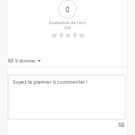
0
Évaluation de l'arti
cle
S’abonner