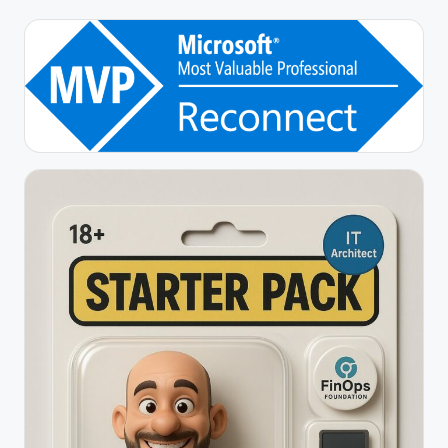
des
publications