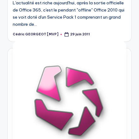
L'actualité est riche aujourd'hui, après la sortie officielle
de Office 365, c'est le pendant "offline" Office 2010 qui
se voit doté d'un Service Pack 1 comprenant un grand
nombre de…
Cédric GEORGEOT [MVP]
29 juin 2011
Posted
by