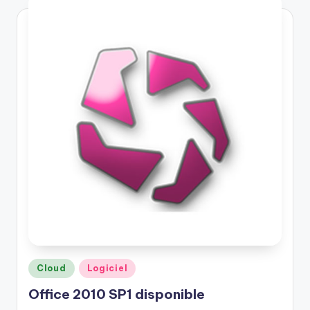
Posted
Cloud
Logiciel
in
Office 2010 SP1 disponible