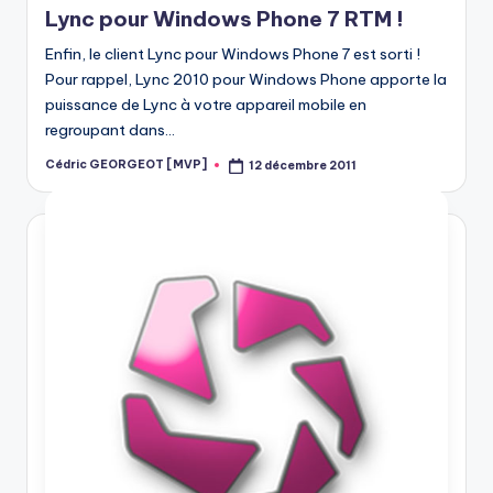
Lync pour Windows Phone 7 RTM !
Enfin, le client Lync pour Windows Phone 7 est sorti !
Pour rappel, Lync 2010 pour Windows Phone apporte la
puissance de Lync à votre appareil mobile en
regroupant dans…
Cédric GEORGEOT [MVP]
12 décembre 2011
Posted
by