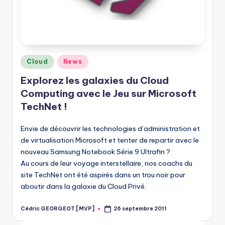
Posted
Cloud
News
in
Explorez les galaxies du Cloud
Computing avec le Jeu sur Microsoft
TechNet !
Envie de découvrir les technologies d’administration et
de virtualisation Microsoft et tenter de repartir avec le
nouveau Samsung Notebook Série 9 Ultrafin ?
Au cours de leur voyage interstellaire, nos coachs du
site TechNet ont été aspirés dans un trou noir pour
aboutir dans la galaxie du Cloud Privé.
Cédric GEORGEOT [MVP]
26 septembre 2011
Posted
by