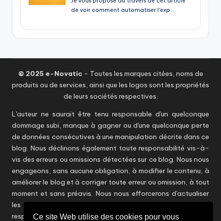
© 2025 e-Novatic
- Toutes les marques citées, noms de
produits ou de services, ainsi que les logos sont les propriétés
de leurs sociétés respectives.
L'auteur ne saurait être tenu responsable d'un quelconque
dommage subi, manque à gagner ou d'une quelconque perte
de données consécutives à une manipulation décrite dans ce
blog. Nous déclinons également toute responsabilité vis-à-
vis des erreurs ou omissions détectées sur ce blog. Nous nous
engageons, sans aucune obligation, à modifier le contenu, à
améliorer le blog et à corriger toute erreur ou omission, à tout
moment et sans préavis. Nous nous efforcerons d'actualiser
les informations en temps utile sans toutefois être
responsables d'éventuelles inexactitudes. Les points de vue
Ce site Web utilise des cookies pour vous