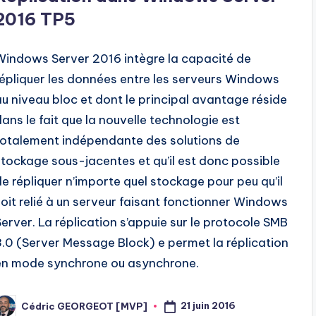
2016 TP5
Windows Server 2016 intègre la capacité de
répliquer les données entre les serveurs Windows
au niveau bloc et dont le principal avantage réside
dans le fait que la nouvelle technologie est
totalement indépendante des solutions de
stockage sous-jacentes et qu’il est donc possible
de répliquer n’importe quel stockage pour peu qu’il
soit relié à un serveur faisant fonctionner Windows
Server. La réplication s’appuie sur le protocole SMB
3.0 (Server Message Block) e permet la réplication
en mode synchrone ou asynchrone.
21 juin 2016
Cédric GEORGEOT [MVP]
osted