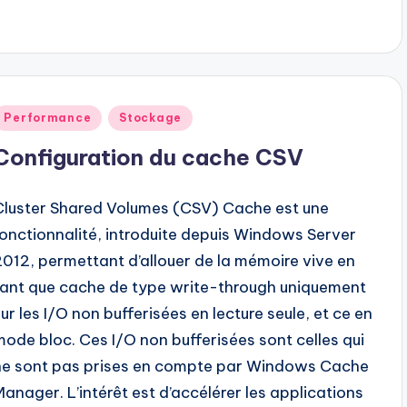
Posted
Performance
Stockage
n
Configuration du cache CSV
Cluster Shared Volumes (CSV) Cache est une
fonctionnalité, introduite depuis Windows Server
2012, permettant d’allouer de la mémoire vive en
tant que cache de type write-through uniquement
sur les I/O non bufferisées en lecture seule, et ce en
mode bloc. Ces I/O non bufferisées sont celles qui
ne sont pas prises en compte par Windows Cache
Manager. L’intérêt est d’accélérer les applications