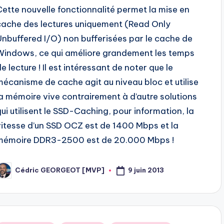
Cette nouvelle fonctionnalité permet la mise en
cache des lectures uniquement (Read Only
Unbuffered I/O) non bufferisées par le cache de
Windows, ce qui améliore grandement les temps
e lecture ! Il est intéressant de noter que le
mécanisme de cache agit au niveau bloc et utilise
la mémoire vive contrairement à d’autre solutions
qui utilisent le SSD-Caching, pour information, la
vitesse d’un SSD OCZ est de 1400 Mbps et la
mémoire DDR3-2500 est de 20.000 Mbps !
9 juin 2013
Cédric GEORGEOT [MVP]
osted
y