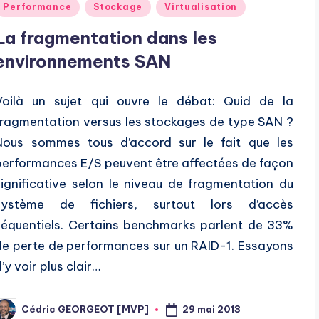
Posted
Performance
Stockage
Virtualisation
n
La fragmentation dans les
environnements SAN
Voilà un sujet qui ouvre le débat: Quid de la
fragmentation versus les stockages de type SAN ?
Nous sommes tous d’accord sur le fait que les
performances E/S peuvent être affectées de façon
significative selon le niveau de fragmentation du
système de fichiers, surtout lors d’accès
séquentiels. Certains benchmarks parlent de 33%
de perte de performances sur un RAID-1. Essayons
’y voir plus clair…
29 mai 2013
Cédric GEORGEOT [MVP]
osted