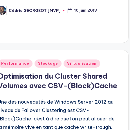
10 juin 2013
Cédric GEORGEOT [MVP]
osted
y
Posted
Performance
Stockage
Virtualisation
n
Optimisation du Cluster Shared
Volumes avec CSV-(Block)Cache
Une des nouveautés de Windows Server 2012 au
niveau du Failover Clustering est CSV-
(Block)Cache, c’est à dire que l’on peut allouer de
la mémoire vive en tant que cache write-trough.