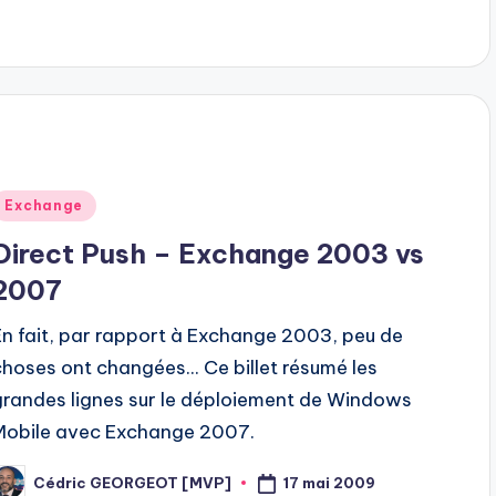
Posted
Exchange
n
Direct Push – Exchange 2003 vs
2007
En fait, par rapport à Exchange 2003, peu de
choses ont changées... Ce billet résumé les
grandes lignes sur le déploiement de Windows
Mobile avec Exchange 2007.
17 mai 2009
Cédric GEORGEOT [MVP]
osted