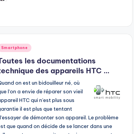
y
Posted
Smartphone
n
Toutes les documentations
technique des appareils HTC …
Quand on est un bidouilleur né, où
que l'on a envie de réparer son vieil
appareil HTC qui n'est plus sous
garantie il est plus que tentant
d'essayer de démonter son appareil. Le problème
est que quand on décide de se lancer dans une