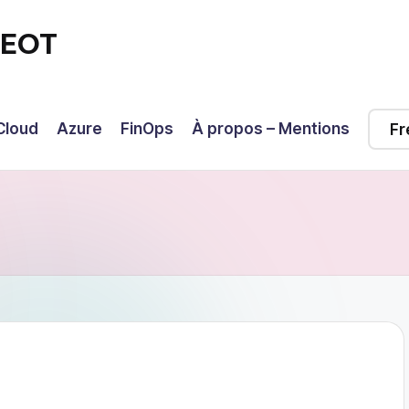
GEOT
Cloud
Azure
FinOps
À propos – Mentions