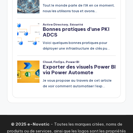
© 2025 e-Novatic
- Toutes les marques citées, noms de
produits ou de services, ainsi que les logos sont les propriétés