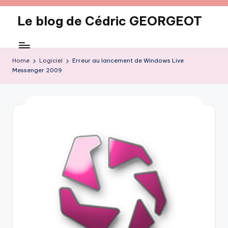
Le blog de Cédric GEORGEOT
Skip
to
eecrhrthjrtjj
content
Home
Logiciel
Erreur au lancement de Windows Live
Messenger 2009