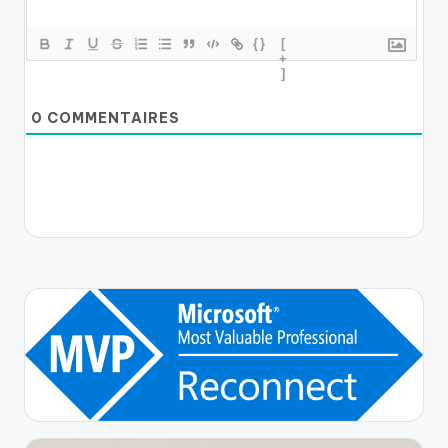
{}
[
+
]
0
COMMENTAIRES