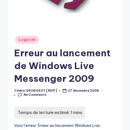
Posted
Logiciel
in
Erreur au lancement
de Windows Live
Messenger 2009
Cédric GEORGEOT [MVP]
27 décembre 2008
Posted
No Comments
by
Voici l’erreur: Erreur au lancement Windows Live