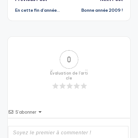
Post
En cette fin d’année…
Bonne année 2009 !
navigation
0
Évaluation de l'arti
cle
S’abonner