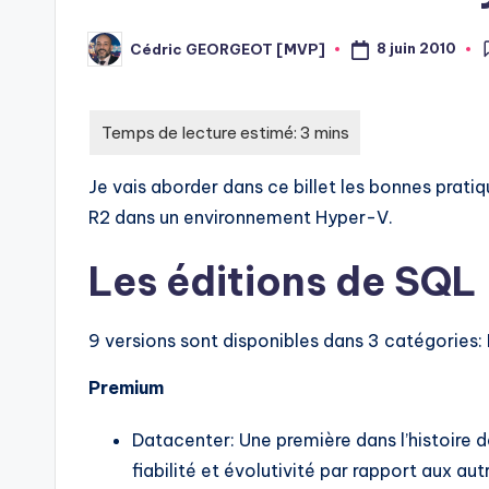
8 juin 2010
Cédric GEORGEOT [MVP]
Posted
by
Je vais aborder dans ce billet les bonnes pra
R2 dans un environnement Hyper-V.
Les éditions de SQL
9 versions sont disponibles dans 3 catégories:
Premium
Datacenter: Une première dans l’histoire de
fiabilité et évolutivité par rapport aux au