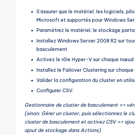
S’assurer que le matériel, les logiciels, p
Microsoft et supportés pour Windows Se
Paramétrez le matériel, le stockage parta
Installez Windows Server 2008 R2 sur tous
basculement
Activez le rôle Hyper-V sur chaque nœud
Installez le Failover Clustering sur chaq
Valider la configuration du cluster en utili
Configurer CSV:
Gestionnaire de cluster de basculement => véri
(sinon: Gérer un cluster, puis sélectionnez le clu
cluster de basculement et activez CSV => ajoute
ajout de stockage dans Actions)