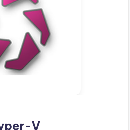
Hyper-V