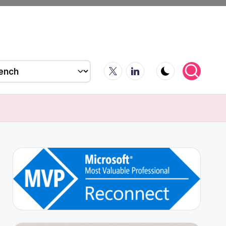
X
LinkedIn