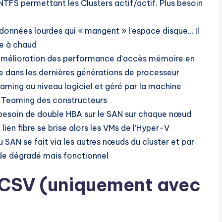
NTFS permettant les Clusters actif/actif. Plus besoin
e données lourdes qui « mangent » l’espace disque… Il
ge à chaud
Amélioration des performance d’accès mémoire en
re dans les dernières générations de processeur
eaming au niveau logiciel et géré par la machine
 de Teaming des constructeurs
s besoin de double HBA sur le SAN sur chaque nœud
lien fibre se brise alors les VMs de l’Hyper-V
 SAN se fait via les autres nœuds du cluster et par
de dégradé mais fonctionnel
 CSV (uniquement avec