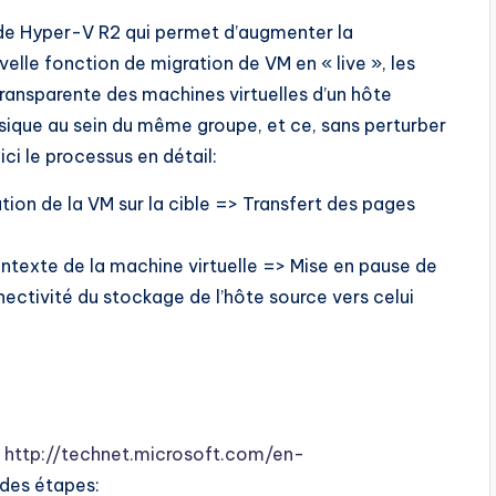
 de Hyper-V R2 qui permet d’augmenter la
uvelle fonction de migration de VM en « live », les
ransparente des machines virtuelles d’un hôte
ique au sein du même groupe, et ce, sans perturber
ci le processus en détail:
tion de la VM sur la cible => Transfert des pages
contexte de la machine virtuelle => Mise en pause de
ectivité du stockage de l’hôte source vers celui
:
http://technet.microsoft.com/en-
andes étapes: