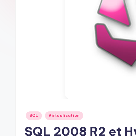
Posted
SQL
Virtualisation
in
SQL 2008 R2 et 