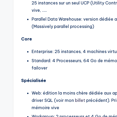
25 instances sur un seul UCP (Utility Contr
vive, …..
Parallel Data Warehouse: version dédiée 
(Massively parallel processing)
Core
Enterprise: 25 instances, 4 machines virt
Standard: 4 Processeurs, 64 Go de mémoir
failover
Spécialisée
Web: édition la moins chère dédiée aux ap
driver SQL (voir mon
billet
précédent). Pr
mémoire vive
Workgroup: 2 processeurs et 4 Go de mé