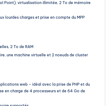
ol Point), virtualisation illimitée, 2 To de mémoire
aux lourdes charges et prise en compte du MPP
uelles, 2 To de RAM
e, une machine virtuelle et 2 noeuds de cluster
plications web – idéal avec la prise de PHP et du
ise en charge de 4 processeurs et de 64 Go de
moire supportés