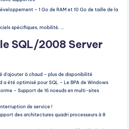
développement – 1 Go de RAM et 10 Go de taille de la
els spécifiques, mobilité, …
ple SQL/2008 Server
ité d’ajouter à chaud – plus de disponibilité
ard a été optimisé pour SQL – Le BPA de Windows
forme – Support de 16 noeuds en multi-sites
nterruption de service !
upport des architectures quadri processeurs à 8