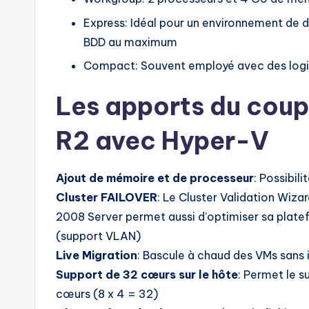
Express: Idéal pour un environnement de 
BDD au maximum
Compact: Souvent employé avec des logici
Les apports du cou
R2 avec Hyper-V
Ajout de mémoire et de processeur
: Possibil
Cluster FAILOVER
: Le Cluster Validation Wiz
2008 Server permet aussi d’optimiser sa plate
(support VLAN)
Live Migration
: Bascule à chaud des VMs sans i
Support de 32 cœurs sur le hôte
: Permet le s
cœurs (8 x 4 = 32)