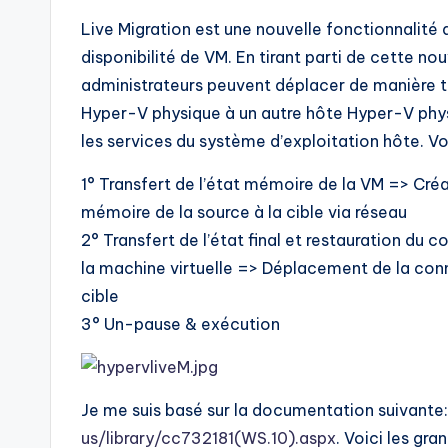
Live Migration est une nouvelle fonctionnalité
disponibilité de VM. En tirant parti de cette no
administrateurs peuvent déplacer de manière t
Hyper-V physique à un autre hôte Hyper-V phys
les services du système d’exploitation hôte. Voi
1° Transfert de l’état mémoire de la VM => Créa
mémoire de la source à la cible via réseau
2° Transfert de l’état final et restauration du 
la machine virtuelle => Déplacement de la conn
cible
3° Un-pause & exécution
Je me suis basé sur la documentation suivante
us/library/cc732181(WS.10).aspx
. Voici les gr