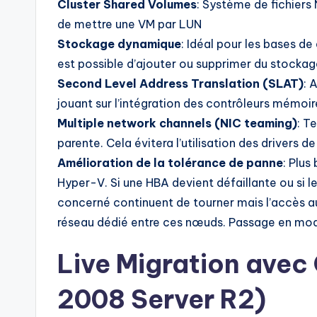
Cluster Shared Volumes
: Système de fichiers 
de mettre une VM par LUN
Stockage dynamique
: Idéal pour les bases d
est possible d’ajouter ou supprimer du stocka
Second Level Address Translation (SLAT)
: 
jouant sur l’intégration des contrôleurs mémoi
Multiple network channels (NIC teaming)
: T
parente. Cela évitera l’utilisation des drivers
Amélioration de la tolérance de panne
: Plu
Hyper-V. Si une HBA devient défaillante ou si le 
concerné continuent de tourner mais l’accès au
réseau dédié entre ces nœuds. Passage en mo
Live Migration avec
2008 Server R2)