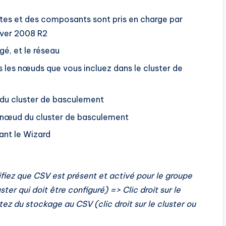
ilotes et des composants sont pris en charge par
rver 2008 R2
gé, et le réseau
 les nœuds que vous incluez dans le cluster de
 du cluster de basculement
ue nœud du cluster de basculement
sant le Wizard
fiez que CSV est présent et activé pour le groupe
ster qui doit être configuré) => Clic droit sur le
z du stockage au CSV (clic droit sur le cluster ou