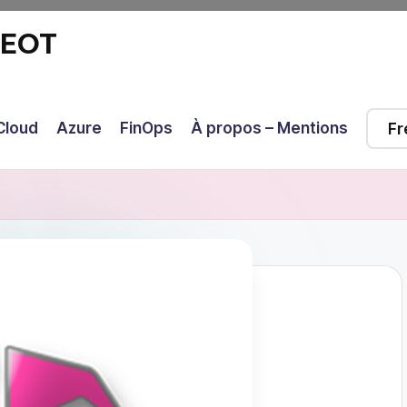
GEOT
Cloud
Azure
FinOps
À propos – Mentions