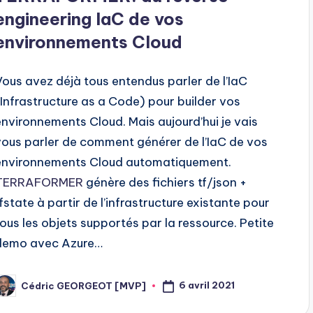
engineering IaC de vos
environnements Cloud
Vous avez déjà tous entendus parler de l’IaC
(Infrastructure as a Code) pour builder vos
environnements Cloud. Mais aujourd’hui je vais
vous parler de comment générer de l’IaC de vos
environnements Cloud automatiquement.
TERRAFORMER
génère des fichiers tf/json +
tfstate à partir de l’infrastructure existante pour
tous les objets supportés par la ressource. Petite
demo avec Azure…
6 avril 2021
Cédric GEORGEOT [MVP]
osted
y