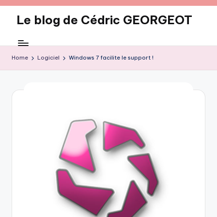
Le blog de Cédric GEORGEOT
Skip
to
eecrhrthjrtjj
content
Home
Logiciel
Windows 7 facilite le support !