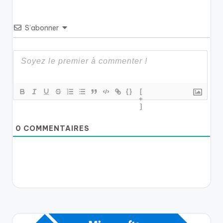
S’abonner
{}
[
+
]
0
COMMENTAIRES