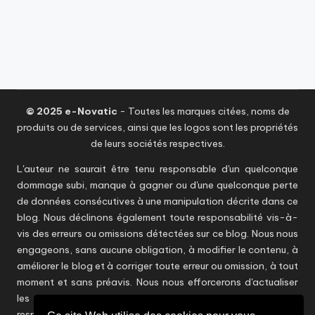
© 2025 e-Novatic
- Toutes les marques citées, noms de
produits ou de services, ainsi que les logos sont les propriétés
de leurs sociétés respectives.
L'auteur ne saurait être tenu responsable d'un quelconque
dommage subi, manque à gagner ou d'une quelconque perte
de données consécutives à une manipulation décrite dans ce
blog. Nous déclinons également toute responsabilité vis-à-
vis des erreurs ou omissions détectées sur ce blog. Nous nous
engageons, sans aucune obligation, à modifier le contenu, à
améliorer le blog et à corriger toute erreur ou omission, à tout
moment et sans préavis. Nous nous efforcerons d'actualiser
les informations en temps utile sans toutefois être
responsables d'éventuelles inexactitudes. Les points de vue