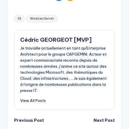
Tags:
IIS
Windows Server
Cédric GEORGEOT [MVP]
Je travaille actuellement en tant qu'Enterprise
Architect pour le groupe CAPGEMINI. Acteur et
expert communautaire reconnu depuis de
nombreuses années, j’anime ce site autour des
technologies Microsoft, des thématiques du
Cloud, des infrastructures, ... Je suis également
à l'origine de nombreuses publications dans la
presse IT.
View All Posts
Post
Previous Post
Next Post