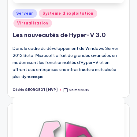
Posted
Serveur
Système d'exploitation
in
Virtualisation
Les nouveautés de Hyper-V 3.0
Dans le cadre du développement de Windows Server
2012 Beta, Microsoft a fait de grandes avancées en
modernisant les fonctionnalités d’Hyper-V et en
offrant aux entreprises une infrastructure mutualisée
plus dynamique.
Cédric GEORGEOT [MVP]
26 mai 2012
Posted
by