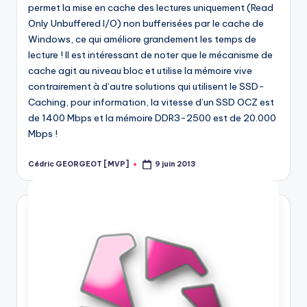
permet la mise en cache des lectures uniquement (Read
Only Unbuffered I/O) non bufferisées par le cache de
Windows, ce qui améliore grandement les temps de
lecture ! Il est intéressant de noter que le mécanisme de
cache agit au niveau bloc et utilise la mémoire vive
contrairement à d’autre solutions qui utilisent le SSD-
Caching, pour information, la vitesse d’un SSD OCZ est
de 1400 Mbps et la mémoire DDR3-2500 est de 20.000
Mbps !
Cédric GEORGEOT [MVP]
9 juin 2013
Posted
by