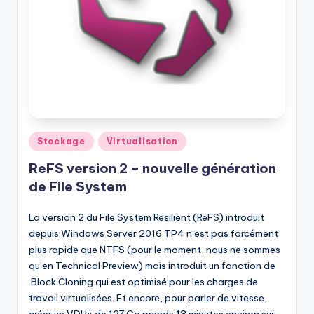
Posted
Stockage
Virtualisation
in
ReFS version 2 – nouvelle génération
de File System
La version 2 du File System Resilient (ReFS) introduit
depuis Windows Server 2016 TP4 n’est pas forcément
plus rapide que NTFS (pour le moment, nous ne sommes
qu’en Technical Preview) mais introduit un fonction de
Block Cloning qui est optimisé pour les charges de
travail virtualisées. Et encore, pour parler de vitesse,
créer un VDHx de 127 Go prends 13 minutes environ sur