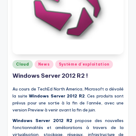
Posted
Cloud
News
Système d'exploitation
in
Windows Server 2012 R2 !
Au cours de TechEd North America, Microsoft a dévoilé
la suite
Windows
Server
2012 R2
. Ces produits sont
prévus pour une sortie à la fin de l’année, avec une
version Preview à venir avant la fin de juin.
Windows
Server
2012
R2
propose des nouvelles
fonctionnalités et améliorations à travers de la
virtualisation, stockage, réseaux, infrastructure de