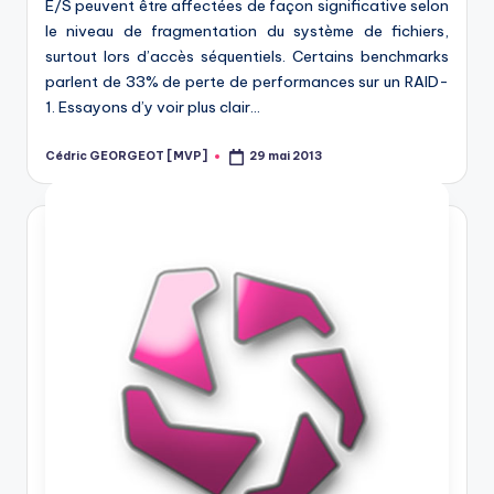
E/S peuvent être affectées de façon significative selon
le niveau de fragmentation du système de fichiers,
surtout lors d’accès séquentiels. Certains benchmarks
parlent de 33% de perte de performances sur un RAID-
1. Essayons d’y voir plus clair…
Cédric GEORGEOT [MVP]
29 mai 2013
Posted
by