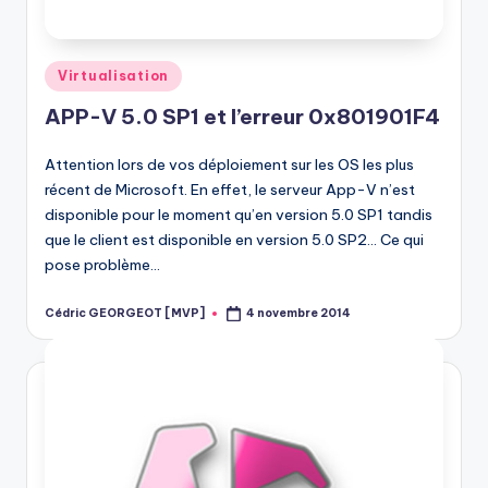
Posted
Virtualisation
in
APP-V 5.0 SP1 et l’erreur 0x801901F4
Attention lors de vos déploiement sur les OS les plus
récent de Microsoft. En effet, le serveur App-V n’est
disponible pour le moment qu’en version 5.0 SP1 tandis
que le client est disponible en version 5.0 SP2… Ce qui
pose problème…
Cédric GEORGEOT [MVP]
4 novembre 2014
Posted
by