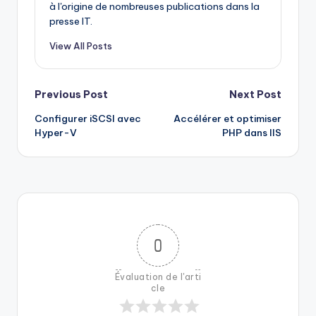
à l'origine de nombreuses publications dans la
presse IT.
View All Posts
Post
Previous Post
Next Post
Configurer iSCSI avec
Accélérer et optimiser
navigation
Hyper-V
PHP dans IIS
0
Évaluation de l'arti
cle