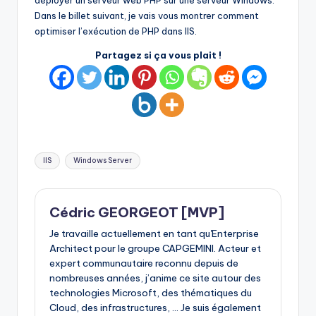
déployer un serveur web PHP sur une serveur Windows.
Dans le billet suivant, je vais vous montrer comment
optimiser l’exécution de PHP dans IIS.
Partagez si ça vous plait !
Tags:
IIS
Windows Server
Cédric GEORGEOT [MVP]
Je travaille actuellement en tant qu'Enterprise
Architect pour le groupe CAPGEMINI. Acteur et
expert communautaire reconnu depuis de
nombreuses années, j’anime ce site autour des
technologies Microsoft, des thématiques du
Cloud, des infrastructures, ... Je suis également