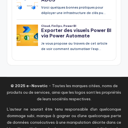
© 2025 e-Novatic
- Toutes les marques citées, noms de
produits ou de services, ainsi que les logos sont les propriétés
de leurs sociétés respectives.
L'auteur ne saurait être tenu responsable d'un quelconque
dommage subi, manque à gagner ou d'une quelconque perte
de données consécutives à une manipulation décrite dans ce