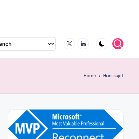
X
LinkedIn
Home
Hors sujet