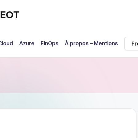
GEOT
Cloud
Azure
FinOps
À propos – Mentions