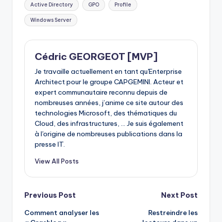
Tags:
Active Directory
GPO
Profile
Windows Server
Cédric GEORGEOT [MVP]
Je travaille actuellement en tant qu'Enterprise
Architect pour le groupe CAPGEMINI. Acteur et
expert communautaire reconnu depuis de
nombreuses années, j’anime ce site autour des
technologies Microsoft, des thématiques du
Cloud, des infrastructures, ... Je suis également
à l'origine de nombreuses publications dans la
presse IT.
View All Posts
Post
Previous Post
Next Post
Comment analyser les
Restreindre les
navigation