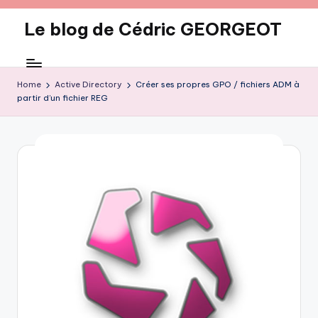
Le blog de Cédric GEORGEOT
Skip
to
eecrhrthjrtjj
content
Home
Active Directory
Créer ses propres GPO / fichiers ADM à
partir d’un fichier REG