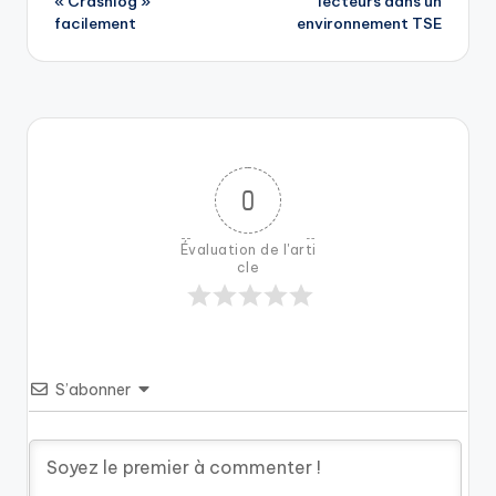
« Crashlog »
lecteurs dans un
facilement
environnement TSE
0
Évaluation de l'arti
cle
S’abonner