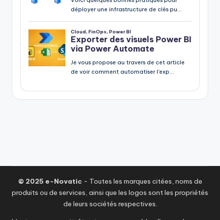
© 2025 e-Novatic
- Toutes les marques citées, noms de
produits ou de services, ainsi que les logos sont les propriétés
de leurs sociétés respectives.