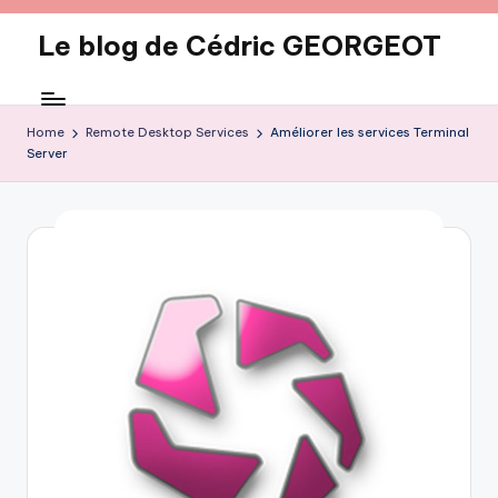
Le blog de Cédric GEORGEOT
Skip
to
eecrhrthjrtjj
content
Home
Remote Desktop Services
Améliorer les services Terminal
Server