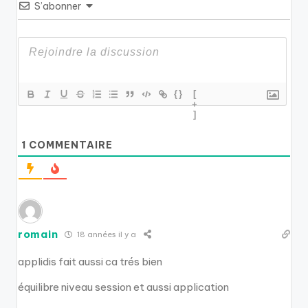
S’abonner
{}
[
+
]
1
COMMENTAIRE
romain
18 années il y a
applidis fait aussi ca trés bien
équilibre niveau session et aussi application