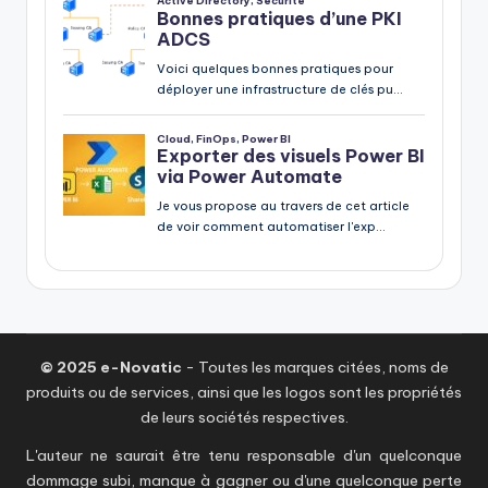
© 2025 e-Novatic
- Toutes les marques citées, noms de
produits ou de services, ainsi que les logos sont les propriétés
de leurs sociétés respectives.
L'auteur ne saurait être tenu responsable d'un quelconque
dommage subi, manque à gagner ou d'une quelconque perte