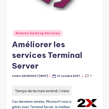
Posted
Remote Desktop Services
in
Améliorer les
services Terminal
Server
1
Cédric GEORGEOT [MVP]
27 octobre 2007
Posted
by
Ces dernières années, Microsoft nous a
gâtés avec Terminal Server, le meilleur