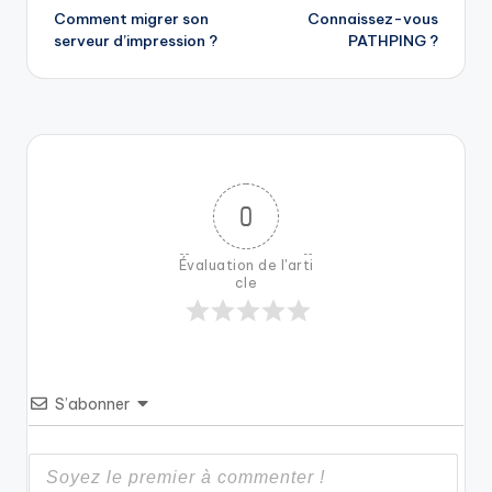
Comment migrer son
Connaissez-vous
navigation
serveur d’impression ?
PATHPING ?
0
Évaluation de l'arti
cle
S’abonner