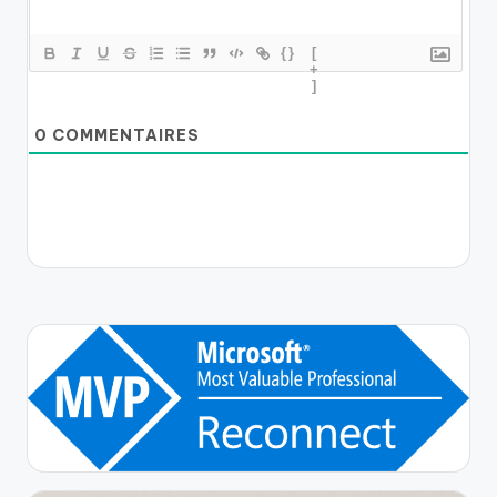
{}
[
+
]
0
COMMENTAIRES