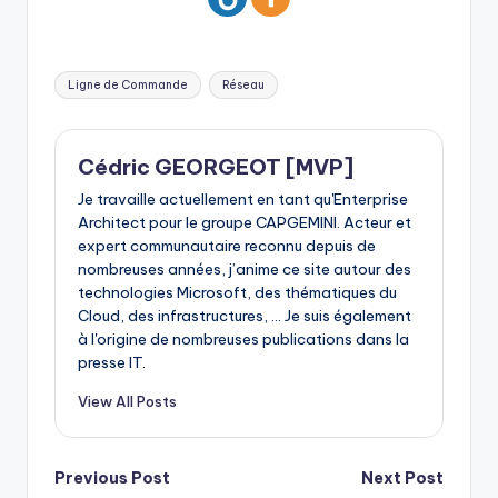
Tags:
Ligne de Commande
Réseau
Cédric GEORGEOT [MVP]
Je travaille actuellement en tant qu'Enterprise
Architect pour le groupe CAPGEMINI. Acteur et
expert communautaire reconnu depuis de
nombreuses années, j’anime ce site autour des
technologies Microsoft, des thématiques du
Cloud, des infrastructures, ... Je suis également
à l'origine de nombreuses publications dans la
presse IT.
View All Posts
Post
Previous Post
Next Post