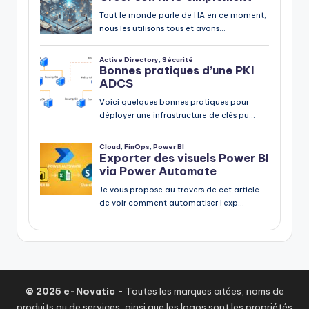
© 2025 e-Novatic
- Toutes les marques citées, noms de
produits ou de services, ainsi que les logos sont les propriétés