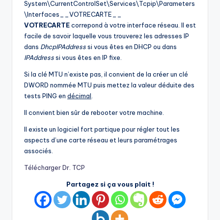
System\CurrentControlSet\Services\Tcpip\Parameters
\Interfaces__VOTRECARTE__
VOTRECARTE
correpond à votre interface réseau. Il est
facile de savoir laquelle vous trouverez les adresses IP
dans
DhcpIPAddress
si vous êtes en DHCP ou dans
IPAddress
si vous êtes en IP fixe.
Si la clé MTU n’existe pas, il convient de la créer un clé
DWORD nommée MTU puis mettez la valeur déduite des
tests PING en
décimal
.
Il convient bien sûr de rebooter votre machine.
Il existe un logiciel fort partique pour régler tout les
aspects d’une carte réseau et leurs paramétrages
associés.
Télécharger Dr. TCP
Partagez si ça vous plait !