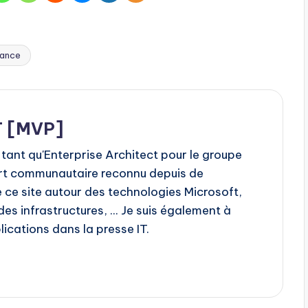
ance
T [MVP]
 tant qu'Enterprise Architect pour le groupe
rt communautaire reconnu depuis de
 ce site autour des technologies Microsoft,
s infrastructures, ... Je suis également à
ications dans la presse IT.