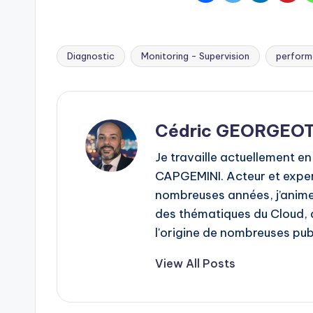
Diagnostic
Monitoring - Supervision
perform
Tags:
Cédric GEORGEO
Je travaille actuellement en
CAPGEMINI. Acteur et expe
nombreuses années, j’anime
des thématiques du Cloud, de
l'origine de nombreuses publ
View All Posts