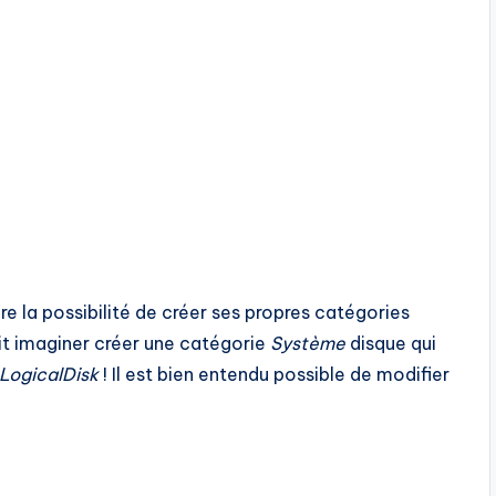
fre la possibilité de créer ses propres catégories
it imaginer créer une catégorie
Système
disque qui
LogicalDisk
! Il est bien entendu possible de modifier