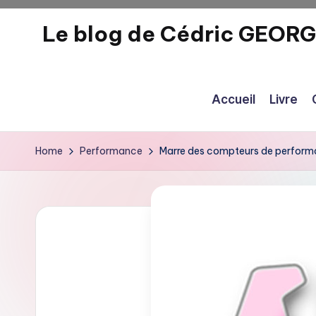
Le blog de Cédric GEOR
Skip
to
eecrhrthjrtjj
content
Accueil
Livre
Home
Performance
Marre des compteurs de perform