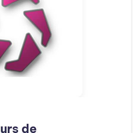
urs de