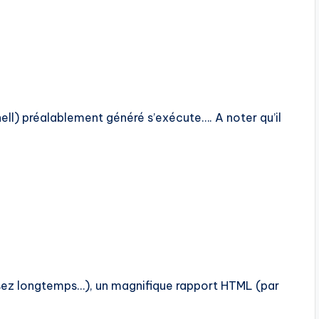
hell) préalablement généré s’exécute…. A noter qu’il
assez longtemps…), un magnifique rapport HTML (par