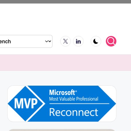
X
LinkedIn