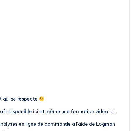
nt qui se respecte
oft disponible
ici
et même une formation vidéo
ici
.
s analyses en ligne de commande à l’aide de Logman