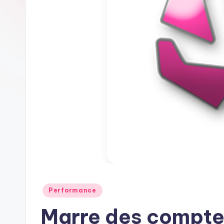
Posted
Performance
in
Marre des compte