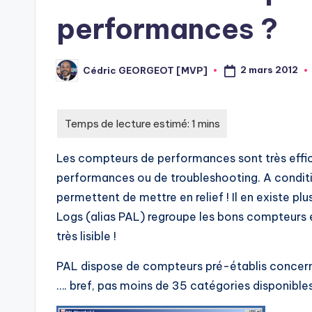
performances ?
2 mars 2012
Cédric GEORGEOT [MVP]
Posted
by
Les compteurs de performances sont très effi
performances ou de troubleshooting. A conditio
permettent de mettre en relief ! Il en existe pl
Logs (alias PAL) regroupe les bons compteurs e
très lisible !
PAL dispose de compteurs pré-établis concern
…. bref, pas moins de 35 catégories disponibl