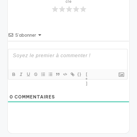
cle
S’abonner
{}
[
+
]
0
COMMENTAIRES