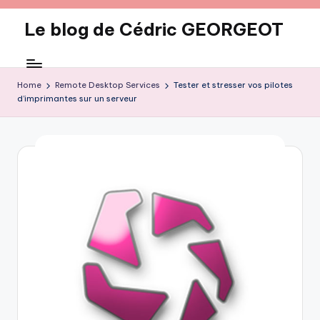
Le blog de Cédric GEORGEOT
Skip
to
eecrhrthjrtjj
content
Home
Remote Desktop Services
Tester et stresser vos pilotes
d’imprimantes sur un serveur