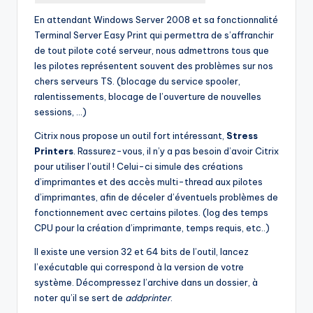
En attendant Windows Server 2008 et sa fonctionnalité
Terminal Server Easy Print qui permettra de s’affranchir
de tout pilote coté serveur, nous admettrons tous que
les pilotes représentent souvent des problèmes sur nos
chers serveurs TS. (blocage du service spooler,
ralentissements, blocage de l’ouverture de nouvelles
sessions, …)
Citrix nous propose un outil fort intéressant,
Stress
Printers
. Rassurez-vous, il n’y a pas besoin d’avoir Citrix
pour utiliser l’outil ! Celui-ci simule des créations
d’imprimantes et des accès multi-thread aux pilotes
d’imprimantes, afin de déceler d’éventuels problèmes de
fonctionnement avec certains pilotes. (log des temps
CPU pour la création d’imprimante, temps requis, etc..)
Il existe une version 32 et 64 bits de l’outil, lancez
l’exécutable qui correspond à la version de votre
système. Décompressez l’archive dans un dossier, à
noter qu’il se sert de
addprinter
.