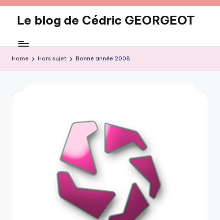
Le blog de Cédric GEORGEOT
Skip
to
eecrhrthjrtjj
content
Home
Hors sujet
Bonne année 2008