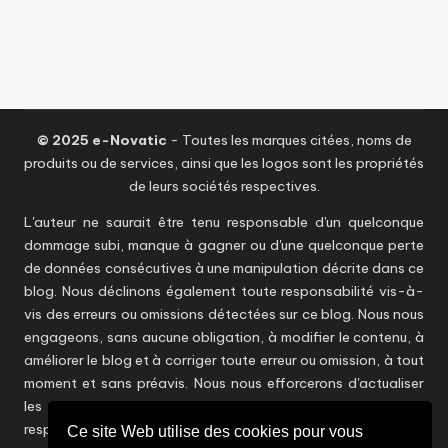
© 2025 e-Novatic
- Toutes les marques citées, noms de
produits ou de services, ainsi que les logos sont les propriétés
de leurs sociétés respectives.
L'auteur ne saurait être tenu responsable d'un quelconque
dommage subi, manque à gagner ou d'une quelconque perte
de données consécutives à une manipulation décrite dans ce
blog. Nous déclinons également toute responsabilité vis-à-
vis des erreurs ou omissions détectées sur ce blog. Nous nous
engageons, sans aucune obligation, à modifier le contenu, à
améliorer le blog et à corriger toute erreur ou omission, à tout
moment et sans préavis. Nous nous efforcerons d'actualiser
les informations en temps utile sans toutefois être
responsables d'éventuelles inexactitudes. Les points de vue
Ce site Web utilise des cookies pour vous