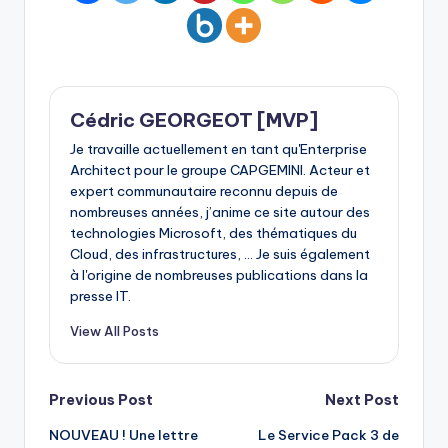
Cédric GEORGEOT [MVP]
Je travaille actuellement en tant qu'Enterprise
Architect pour le groupe CAPGEMINI. Acteur et
expert communautaire reconnu depuis de
nombreuses années, j’anime ce site autour des
technologies Microsoft, des thématiques du
Cloud, des infrastructures, ... Je suis également
à l'origine de nombreuses publications dans la
presse IT.
View All Posts
Post
Previous Post
Next Post
NOUVEAU ! Une lettre
Le Service Pack 3 de
navigation