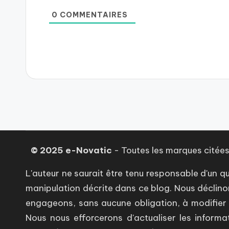
0
COMMENTAIRES
© 2025 e-Novatic
- Toutes les marques citées,
L'auteur ne saurait être tenu responsable d'u
manipulation décrite dans ce blog. Nous déclino
engageons, sans aucune obligation, à modifier l
Nous nous efforcerons d'actualiser les informa