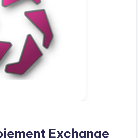
loiement Exchange