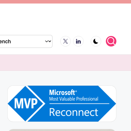
X
LinkedIn