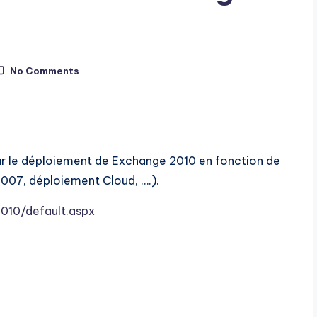
No Comments
 sur le déploiement de Exchange 2010 en fonction de
07, déploiement Cloud, ….).
2010/default.aspx