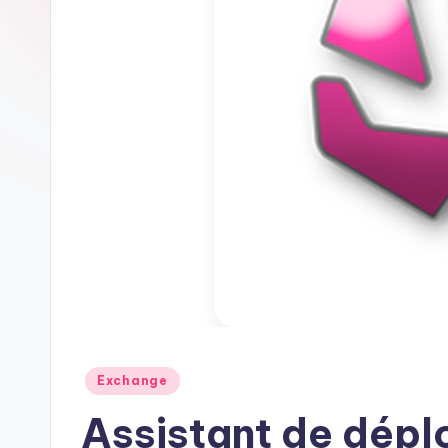
Posted
Exchange
in
Assistant de dép