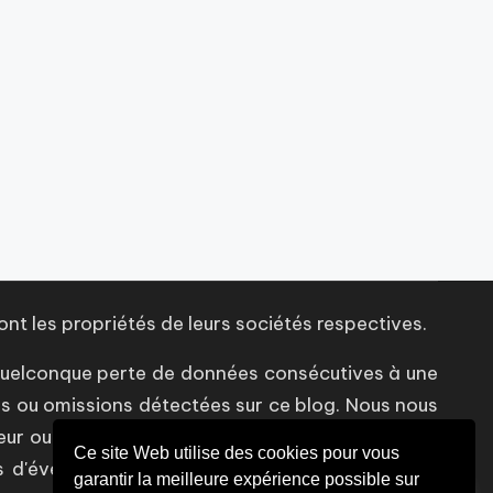
ont les propriétés de leurs sociétés respectives.
quelconque perte de données consécutives à une
rs ou omissions détectées sur ce blog. Nous nous
reur ou omission, à tout moment et sans préavis.
Ce site Web utilise des cookies pour vous
 d'éventuelles inexactitudes. Les points de vue
garantir la meilleure expérience possible sur