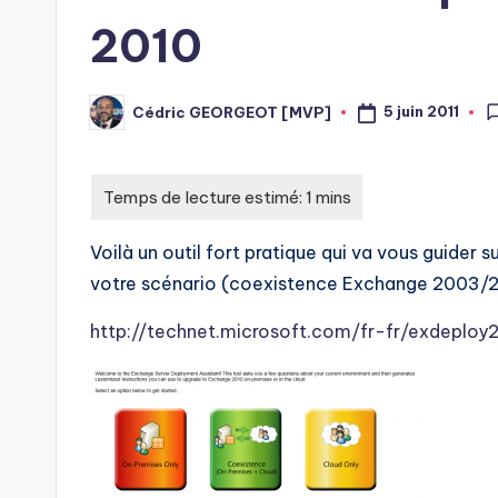
2010
5 juin 2011
Cédric GEORGEOT [MVP]
Posted
by
Voilà un outil fort pratique qui va vous guider
votre scénario (coexistence Exchange 2003/20
http://technet.microsoft.com/fr-fr/exdeploy