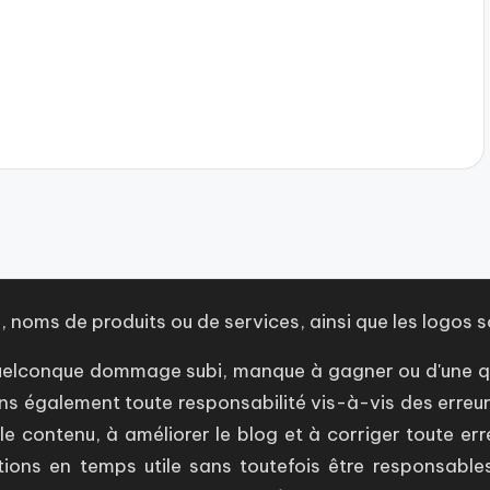
 noms de produits ou de services, ainsi que les logos s
n quelconque dommage subi, manque à gagner ou d'une 
ns également toute responsabilité vis-à-vis des erreu
e contenu, à améliorer le blog et à corriger toute er
tions en temps utile sans toutefois être responsables