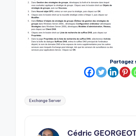
Partagez s
Exchange Server
Tags:
Cédric GEORGEO