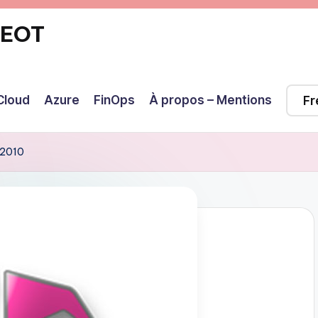
GEOT
Cloud
Azure
FinOps
À propos – Mentions
 2010