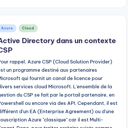
y
Posted
Azure
Cloud
n
Active Directory dans un contexte
CSP
Pour rappel, Azure CSP (Cloud Solution Provider)
est un programme destiné aux partenaires
Microsoft qui fournit un canal de licence pour
divers services cloud Microsoft. L'ensemble de la
gestion du CSP se fait par le portail partenaire, en
Powershell ou encore via des API. Cependant, il est
différent d'un EA (Enterprise Agreement) ou d'une
souscription Azure "classique" car il est Multi-