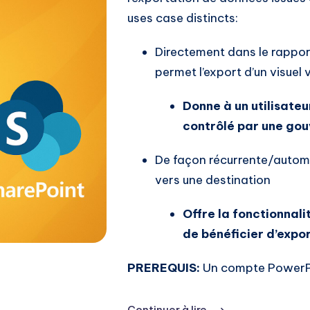
uses case distincts:
Directement dans le rapport
permet l’export d’un visuel 
Donne à un utilisateu
contrôlé par une go
De façon récurrente/automa
vers une destination
Offre la fonctionnal
de bénéficier d’exp
PREREQUIS:
Un compte Power
Continuer à lire...