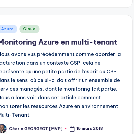
y
Posted
Azure
Cloud
n
Monitoring Azure en multi-tenant
Nous avons vus précédemment comme aborder la
facturation dans un contexte CSP, cela ne
représente qu'une petite partie de l'esprit du CSP
dans le sens où celui-ci doit offrir un ensemble de
services managés, dont le monitoring fait partie.
Nous allons voir dans cet article comment
monitorer les ressources Azure en environnement
Multi-Tenant.
15 mars 2018
Cédric GEORGEOT [MVP]
osted