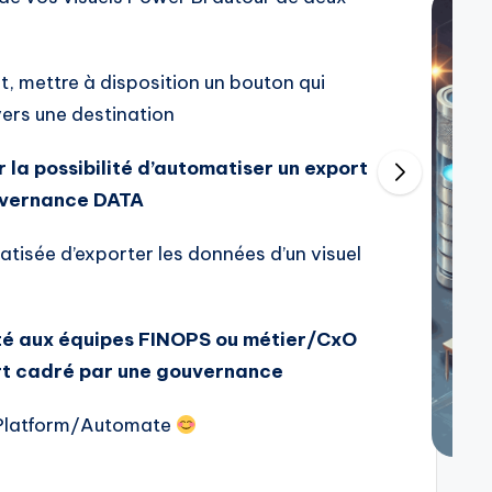
, mettre à disposition un bouton qui
vers une destination
r la possibilité d’automatiser un export
uvernance DATA
tisée d’exporter les données d’un visuel
ité aux équipes FINOPS ou métier/CxO
ort cadré par une gouvernance
Platform/Automate