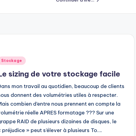
Posted
Stockage
n
Le sizing de votre stockage facile
Dans mon travail au quotidien, beaucoup de clients
nous donnent des volumétries utiles à respecter.
Mais combien d’entre nous prennent en compte la
volumétrie réelle APRES formatage ??? Sur une
grappe RAID de plusieurs dizaines de disques, le
« préjudice » peut s’élever à plusieurs To….